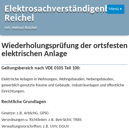
Elektrosachverständigenbüro
Menü
Reichel
Inh: Helmut Reichel
Navigation
Startseite
Wiederholungsprüfung der ortsfesten
elektrischen Anlage
Info
Geltungsbereich nach VDE 0105 Teil 100:
Leistungen
Elektrische Anlagen in Wohnungen, Wohngebäuden, Nebengebäuden,
gewerblich genutzte Räume und Gebäude, Industrieanlagen und öffentliche
Kontakt
Einrichtungen.
Rechtliche Grundlagen
Gesetze: z.B. ArbSchG, GPSG
Verordnungen u. Richtlinien: z.B. BetrSichV, TRBS
Verwaltungsvorschriften: z.B. UVV, DGUV